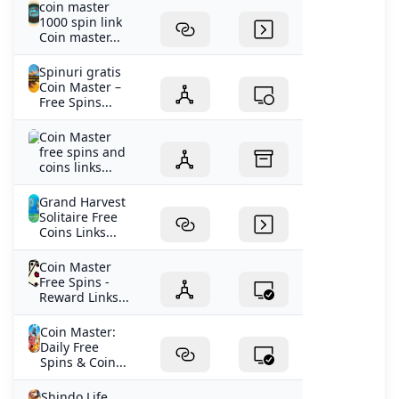
coin master
1000 spin link
Coin master...
Spinuri gratis
Coin Master –
Free Spins...
Coin Master
free spins and
coins links...
Grand Harvest
Solitaire Free
Coins Links...
Coin Master
Free Spins -
Reward Links...
Coin Master:
Daily Free
Spins & Coin...
Shindo Life