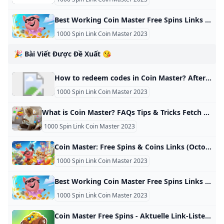
Best Working Coin Master Free Spins Links (October 2024) - Twinfinite Get all the free spins and coins you need in Coin Master! Get all the free spins and coins you need in Coin Master! Image via Moonton Coin Master developers publish free spin links every day. Because of that, we strongly recommend bookmarking this page to keep yourself updated with daily Coin Master free spins. Keep in mind that if you only see a couple of links early on in the day, it’s because developer Moon Active releases more links throughout the day.
1000 Spin Link Coin Master 2023
🎉 Bài Viết Được Đề Xuất 😘
How to redeem codes in Coin Master? After collecting your Coupon, you’ll be taken to the Gifts inbox. Click on Apply to redeem the Coupon and exit the Gifts inbox. Click on the menu button. Click on Buy Coins/Spins in the Main Menu.
1000 Spin Link Coin Master 2023
What is Coin Master? FAQs Tips & Tricks Fetch Play Game Coin Master is a fun single-player game that lets you win coins, build your village, and raid other players’ villages. Learn how to get free gift cards playing Coin Master! By Chris Pagnani February 14, 2024 Coin Master is a fun single-player, “casino-esque” mobile game that allows you to spin the slot machine and win coins. The coins you win then can be used to build up your village. Once you’ve built up your village, you’re able to progress to the next level.
1000 Spin Link Coin Master 2023
Coin Master: Free Spins & Coins Links (October 2024) - Updated Here’s a list of all the bonus links for free spins and coins in Coin Master so you can claim them as soon as possible and return to action. You get free spins, everyone gets free spins. 15 spins 25 spins 10 spins, 600k coins 15 spins Coin Master free spins and coins, October 23 15 spins 15 spins 15 spins 15 spins 15 spins 15 spins 10 spins, 600k coins Coin Master free spins and coins, October 22 15 spins 15 spins 15 spins 15 spins 15 spins Coin Master free spins and coins, October 21 15 spins 15 spins 15 spins 25 spins 15 spins 10 spins, 600k coins 15 spins Coin Master free spins and coins, October 20 15 spins 15 spins 15 spins 10 spins, 1 million coins 25 spins 25 spins 25 spins Coin Master free spins and coins, October 19 25 spins 25 spins 25 spins 25 spins 10 spins, 1 million coins Coin Master free spins and coins, October 18 25 spins 25 spins 25 spins 25 spins 25 spins 25 spins Coin Master free spins and coins, October 17 15 spins 15 spins 25 spins 15 spins 15 spins Coin Master free spins and coins, October 16 15 spins 15 spins 15 spins 10 spins, 600k coins 15 spins 15 spins 15 spins Coin Master free spins and coins, October 15 15 spins 15 spins 10 spins, 600k coins 15 spins 15 spins Coin Master free spins and coins, October 14 15 spins 15 spins 15 spins 25 spins 15 spins 15 spins 15 spins Coin Master free spins and coins, October 13 15 spins 15 spins 15 spins 25 spins 25 spins 25 spins Coin Master free spins and coins, October 12 25 spins 25 spins 25 spins 10 spins, 1 million coins 25 spins Coin Master free spins and coins, October 11 25 spins 10 spins, 1 million coins 25 spins 25 spins Coin Master free spins and coins, October 10 15 spins 25 spins 15 spins 15 spins 15 spins 15 spins Coin Master free spins and coins, October 9 15 spins 15 spins 15 spins 15 spins 10 spins, 600k coins Coin Master free spins and coins, October 8 15 spins 15 spins 15 spins 15 spins 15 spins 15 spins 35 spins 25 spins Coin Master free spins and coins, October 7 15 spins 25 spins 15 spins 15 spins Coin Master free spins and coins, October 6 15 spins 25 spins 25 spins 10 spins 25 spins 25 spins Coin Master free spins and coins, October 5 25 spins 25 spins 25 spins 10 spins, 1 million coins Coin Master free spins and coins, October 4 25 spins 25 spins 25 spins 10 spins, 1 million coins 25 spins Coin Master free spins and coins, October 3 25 spins 25 spins 25 spins 25 spins 30 spins 25 spins 10 spins, 1 million coins Coin Master free spins and coins, October 2 25 spins 25 spins Coin Master free spins and coins, October 1 25 spins 25 spins 30 spins 25 spins 25 spins 25 spins 25 spins Coin Master free spins and coins, September 30 25 spins 25 spins 25 spins 25 spins 25 spins Coin Master free spins and coins, September 29 25 spins 25 spins 25 spins 25 spins 25 spins Coin Master free spins and coins, September 28 25 spins 10 spins, 1 million coins 25 spins 25 spins 25 spins 25 spins 25 spins Coin Master free spins and coins, September 27 25 spins 25 spins 25 spins Coin Master free spins and coins, September 26 25 spins 30 spins 10 spins, 1 million coins 10 spins, 1 million coins 25 spins 25 spins 25 spins Coin Master free spins and coins, September 25 30 spins 25 spins 25 spins 25 spins 25 spins 25 spins 25 spins Coin Master free spins and coins, September 24 25 spins 30 spins 25 spins 10 spins, 1 million coins 10 spins, 1 million coins 25 spins Coin Master free spins and coins, September 23 10 spins, 1 million coins 30 spins 25 spins 25 spins 25 spins Coin Master free spins and coins, September 22 15 spins 15 spins 15 spins 15 spins 15 spins 15 spins 15 spins Coin Master free spins and coins, September 21 15 spins 15 spins 15 spins 10 spins, 600k coins Coin Master free spins and coins, September 20 15 spins 15 spins 10 spins, 600k coins 15 spins 15 spins Coin Master free spins and coins, September 19 15 spins 20 spins 15 spins 10 spins, 600k coins 15 spins Coin Master free spins and coins, September 18 15 spins 15 spins 10 spins, 1M coins 25 spins 25 spins 25 spins 25 spins 25 spins 25 spins 25 spins 25 spins 25 spins 25 spins Coin Master free spins and coins, September 16 15 spins 25 spins 10 spins, 600k coins 15 spins 15 spins Coin Master free spins and coins, September 15 15 spins 15 spins 15 spins 15 spins 10 spins, 600k coins 15 spins 15 spins Coin Master free spins and coins, September 14 15 Spins 15 Spins 15 spins 15 spins Coin Master free spins and coins, September 13 15 spins 15 spins 15 Spins Coin Master free spins and coins, September 12 15 spins 15 spins 25 spins 15 spins 10 spins, 600k coins 15 spins Coin Master free spins and coins, September 11 15 spins 15 spins 15 spins 10 spins, 600k coins 15 spins 15 spins Coin Master free spins and coins, September 10 15 spins 15 spins 15 spins 15 spins Coin Master free spins and coins, September 9 15 spins 15 spins 25 spins 15 spins 15 spins 15 spins 10 spins, 600k coins 15 spins Coin Master free spins and coins, September 8 25 spins 25 spins 25 spins 25 spins 25 spins 25 spins Coin Master free spins and coins, September 7 25 spins 25 spins 10 spins, 1 million coins Coin Master free spins and coins, September 6 25 spins 25 spins 10 spins, 600k coins 15 spins 15 spins Coin Master free spins and coins, September 5 15 spins 10 spins, 600k coins 15 spins 15 spins Coin Master free spins and coins, September 4 15 spins 15 spins 15 spins 15 spins 15 spins 15 spins 15 spins Coin Master free spins and coins, September 3 15 spins 15 spins 10 spins, 600k coins 15 spins Coin Master free spins and coins, September 2 15 spins 30 spins 20 spins 15 spins 10 spins, 600k coins 15 spins 15 spins Coin Master free spins and coins, September 1 15 spins 15 spins 15 spins 10 spins, 600k coins 15 spins 15 spins 15 spins If you can get more free spins and coins in Coin Master, you’ll get to speed up your progress in the game.
1000 Spin Link Coin Master 2023
Best Working Coin Master Free Spins Links (October 2024) - Twinfinite Get all the free spins and coins you need in Coin Master! Get all the free spins and coins you need in Coin Master! Image via Moonton Coin Master developers publish free spin links every day. Because of that, we strongly recommend bookmarking this page to keep yourself updated with daily Coin Master free spins. Keep in mind that if you only see a couple of links early on in the day, it’s because developer Moon Active releases more links throughout the day.
1000 Spin Link Coin Master 2023
Coin Master Free Spins - Aktuelle Link-Liste für 2024 Hier findet ihr tägliche aktuelle Links für Gratis Spins und Münzen in Coin Master. Mit unserer Link-Liste für 2024 bekommt ihr täglich kostenlose Versuche. Christopher Bahner,24.10.2024, 15:50 Uhr 3 min LesezeitLink-Liste 2024 für Gratis-Spins und Münzen in Coin Master. (© Screenshot und Bearbeitung GIGA) Anzeige Oktober 25 Spins 60 Spins 10 Spins und 1.000.000 Münzen 25 Spins 25 Spins Oktober 25 Spins 25 Spins 25 Spins 25 Spins 10 Spins und 1.