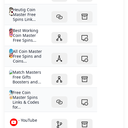
Heutig Coin
Master Free
Spins Link...
Best Working
Coin Master
Free Spins...
All Coin Master
Free Spins and
Coins...
Match Masters
Free Gifts
Boosters and...
Free Coin
Master Spins
Links & Codes
for...
- YouTube