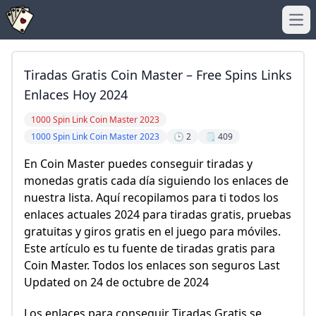
Ope
Tiradas Gratis Coin Master – Free Spins Links
Enlaces Hoy 2024
1000 Spin Link Coin Master 2023
1000 Spin Link Coin Master 2023
🕒 2
🗒️ 409
En Coin Master puedes conseguir tiradas y
monedas gratis cada día siguiendo los enlaces de
nuestra lista. Aquí recopilamos para ti todos los
enlaces actuales 2024 para tiradas gratis, pruebas
gratuitas y giros gratis en el juego para móviles.
Este artículo es tu fuente de tiradas gratis para
Coin Master. Todos los enlaces son seguros Last
Updated on 24 de octubre de 2024
Los enlaces para conseguir Tiradas Gratis se