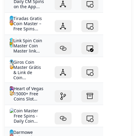
Daily CM Spins
on the App...
Tiradas Gratis
Coin Master –
Free Spins...
Link Spin Coin
Master Coin
Master link...
Giros Coin
Master Grátis
& Link de
Coin...
Heart of Vegas
15000+ Free
Coins Slot...
Coin Master
Free Spins -
Daily Coin...
Darmowe