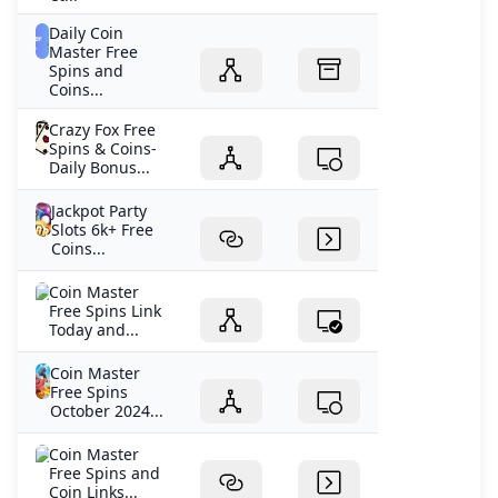
Daily Coin
Master Free
Spins and
Coins...
Crazy Fox Free
Spins & Coins-
Daily Bonus...
Jackpot Party
Slots 6k+ Free
Coins...
Coin Master
Free Spins Link
Today and...
Coin Master
Free Spins
October 2024...
Coin Master
Free Spins and
Coin Links...